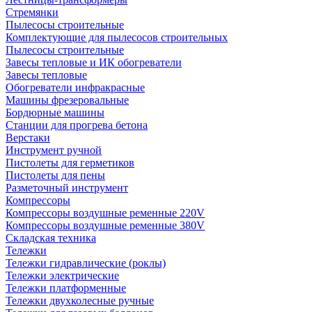
Стремянки
Пылесосы строительные
Комплектующие для пылесосов строительных
Пылесосы строительные
Завесы тепловые и ИК обогреватели
Завесы тепловые
Обогреватели инфракрасные
Машины фрезеровальные
Бордюрные машины
Станции для прогрева бетона
Верстаки
Инструмент ручной
Пистолеты для герметиков
Пистолеты для пены
Разметочный инструмент
Компрессоры
Компрессоры воздушные ременные 220V
Компрессоры воздушные ременные 380V
Складская техника
Тележки
Тележки гидравлические (роклы)
Тележки электрические
Тележки платформенные
Тележки двухколесные ручные