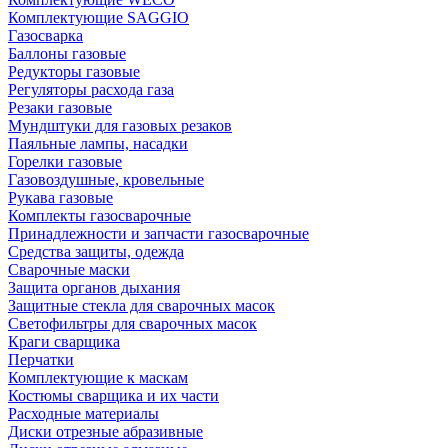
Комплектующие SAGGIO
Газосварка
Баллоны газовые
Редукторы газовые
Регуляторы расхода газа
Резаки газовые
Мундштуки для газовых резаков
Паяльные лампы, насадки
Горелки газовые
Газовоздушные, кровельные
Рукава газовые
Комплекты газосварочные
Принадлежности и запчасти газосварочные
Средства защиты, одежда
Сварочные маски
Защита органов дыхания
Защитные стекла для сварочных масок
Светофильтры для сварочных масок
Краги сварщика
Перчатки
Комплектующие к маскам
Костюмы сварщика и их части
Расходные материалы
Диски отрезные абразивные