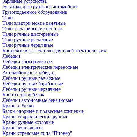
Зарядные устройства
Эстакада для грузового автомобиля
Грузоподъемное оборудование
Тали
Тали электрические канатные
Тали электрические цепные
Тали ручные шестеренные
Тали ручные рычажные
Тали ручные червячные
Концевые выключатели для талей электрических
Лебедки
Лебедки электрические
Лебедки электрические переносные
Автомобильные лебедки
Лебедки ручные рычажные
Лебедки ручные барабанные
Лебедки ручные червячные
Канаты для лебедок
Лебедки автономные бензиновые
Краны и балки
Балки опорные и подвесные концевые
Краны гидравлические ручные
Краны ручные козловые
Краны консольные
Краны стреловые типа "Пионер"