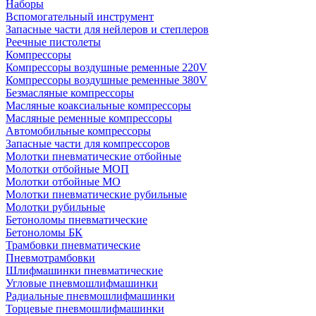
Наборы
Вспомогательный инструмент
Запасные части для нейлеров и степлеров
Реечные пистолеты
Компрессоры
Компрессоры воздушные ременные 220V
Компрессоры воздушные ременные 380V
Безмасляные компрессоры
Масляные коаксиальные компрессоры
Масляные ременные компрессоры
Автомобильные компрессоры
Запасные части для компрессоров
Молотки пневматические отбойные
Молотки отбойные МОП
Молотки отбойные МО
Молотки пневматические рубильные
Молотки рубильные
Бетоноломы пневматические
Бетоноломы БК
Трамбовки пневматические
Пневмотрамбовки
Шлифмашинки пневматические
Угловые пневмошлифмашинки
Радиальные пневмошлифмашинки
Торцевые пневмошлифмашинки