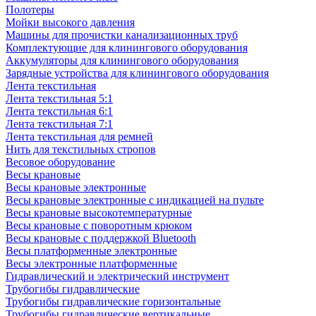
Полотеры
Мойки высокого давления
Машины для прочистки канализационных труб
Комплектующие для клинингового оборудования
Аккумуляторы для клинингового оборудования
Зарядные устройства для клинингового оборудования
Лента текстильная
Лента текстильная 5:1
Лента текстильная 6:1
Лента текстильная 7:1
Лента текстильная для ремней
Нить для текстильных стропов
Весовое оборудование
Весы крановые
Весы крановые электронные
Весы крановые электронные с индикацией на пульте
Весы крановые высокотемпературные
Весы крановые с поворотным крюком
Весы крановые с поддержкой Bluetooth
Весы платформенные электронные
Весы электронные платформенные
Гидравлический и электрический инструмент
Трубогибы гидравлические
Трубогибы гидравлические горизонтальные
Трубогибы гидравлические вертикальные