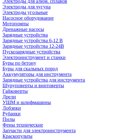
Электроды для алюм. сплавов
Электроды для чугуна
Электроды угольные
Насосное оборудование
Мотопомпы
Дренажные насосы
Зарядные устройства
Зарядные устройства 6-12 В
Зарядные устройства 12-24В
Пускозарядные устройства
Электроинструмент и станки
Буры по бетону
Буры для скальных пород
Аккумуляторы для инструмента
Зарядные устройства для инструмента
Шуруповерты и винтоверты
Гайковерты
Дрели
УШМ и шлифмашины
Лобзики
Рубанки
Пилы
Фены технические
Запчасти для электроинструмента
Краскопульты