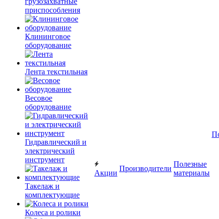
грузозахватные
приспособления
Клининговое
оборудование
Лента текстильная
Весовое
оборудование
П
Гидравлический и
электрический
инструмент
Полезные
Производители
Акции
материалы
Такелаж и
комплектующие
Колеса и ролики