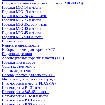
Полуавтоматические горелки и части (MIG/MAG)
Горелки MIG 14 и части
Горелки MIG 15 и части
Горелки MIG 24,240 и части
Горелки MIG 25 и части
Горелки MIG 36,360 и части
Горелки MIG 40 и части
Горелки MIG 45 и части
Горелки MIG 500 и части
Наконечники
Каналы направляющие
Наборы, прочее для горелок MIG
Подающие ролики
Аргонодуговые горелки и части (TIG)
Горелки TIG в сборе
Сопла керамические
Цанги, держатели
Наборы, прочее для горелок TIG
Машинки для заточки электродов
Плазмотроны и части (PLASMA)
Плазмотроны PT-31 и части
Плазмотроны S45-65 и части
Плазмотроны CB-50 и части
Плазмотроны Р-60 и части
Плазмотроны Р-80 и части