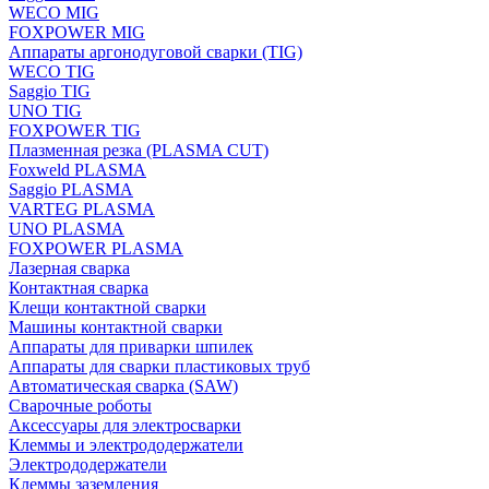
WECO MIG
FOXPOWER MIG
Аппараты аргонодуговой сварки (TIG)
WECO TIG
Saggio TIG
UNO TIG
FOXPOWER TIG
Плазменная резка (PLASMA CUT)
Foxweld PLASMA
Saggio PLASMA
VARTEG PLASMA
UNO PLASMA
FOXPOWER PLASMA
Лазерная сварка
Контактная сварка
Клещи контактной сварки
Машины контактной сварки
Аппараты для приварки шпилек
Аппараты для сварки пластиковых труб
Автоматическая сварка (SAW)
Сварочные роботы
Аксессуары для электросварки
Клеммы и электрододержатели
Электрододержатели
Клеммы заземления