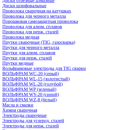
Диски отрезные алмазные
Диски шлифовальные
Проволока сварочная на катушках
Проволока для черного металла
Порошковая самозащитная проволока
Проволока для алюм. сплавов
Проволока для нерж. сталей
Проволока медная
Прутки сварочные (TIG, газосварка)
Прутки для черного металла
Прутки для алюм. сплавов
Прутки для нерж. сталей
Прутки медные
Вольфрамовые электроды для TIG сварки
ВОЛЬФРАМ WC-20 (серый)
ВОЛЬФРАМ WL-15 (золотистый)
ВОЛЬФРАМ WL-20 (голубой)
ВОЛЬФРАМ WP (зеленый)
ВОЛЬФРАМ WY-20 (синий)
ВОЛЬФРАМ WZ-8 (белый)
Масла и смазки
Химия сварочная
Электроды сварочные
Электроды для углерод. сталей
Электроды для нерж. сталей