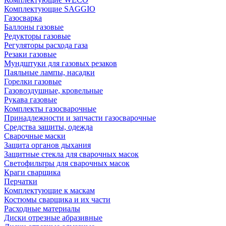
Комплектующие SAGGIO
Газосварка
Баллоны газовые
Редукторы газовые
Регуляторы расхода газа
Резаки газовые
Мундштуки для газовых резаков
Паяльные лампы, насадки
Горелки газовые
Газовоздушные, кровельные
Рукава газовые
Комплекты газосварочные
Принадлежности и запчасти газосварочные
Средства защиты, одежда
Сварочные маски
Защита органов дыхания
Защитные стекла для сварочных масок
Светофильтры для сварочных масок
Краги сварщика
Перчатки
Комплектующие к маскам
Костюмы сварщика и их части
Расходные материалы
Диски отрезные абразивные