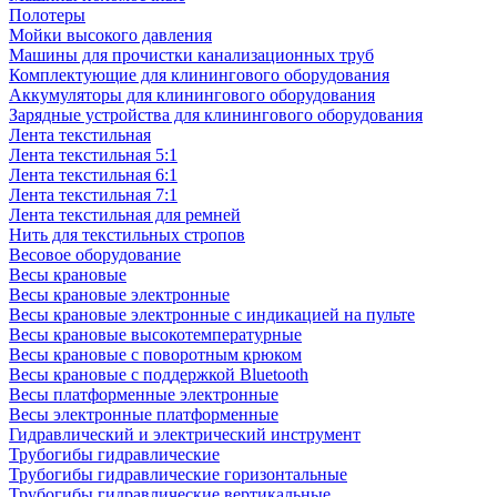
Полотеры
Мойки высокого давления
Машины для прочистки канализационных труб
Комплектующие для клинингового оборудования
Аккумуляторы для клинингового оборудования
Зарядные устройства для клинингового оборудования
Лента текстильная
Лента текстильная 5:1
Лента текстильная 6:1
Лента текстильная 7:1
Лента текстильная для ремней
Нить для текстильных стропов
Весовое оборудование
Весы крановые
Весы крановые электронные
Весы крановые электронные с индикацией на пульте
Весы крановые высокотемпературные
Весы крановые с поворотным крюком
Весы крановые с поддержкой Bluetooth
Весы платформенные электронные
Весы электронные платформенные
Гидравлический и электрический инструмент
Трубогибы гидравлические
Трубогибы гидравлические горизонтальные
Трубогибы гидравлические вертикальные