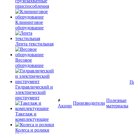
грузозахватные
приспособления
Клининговое
оборудование
Лента текстильная
Весовое
оборудование
П
Гидравлический и
электрический
инструмент
Полезные
Производители
Акции
материалы
Такелаж и
комплектующие
Колеса и ролики