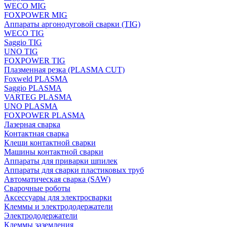
WECO MIG
FOXPOWER MIG
Аппараты аргонодуговой сварки (TIG)
WECO TIG
Saggio TIG
UNO TIG
FOXPOWER TIG
Плазменная резка (PLASMA CUT)
Foxweld PLASMA
Saggio PLASMA
VARTEG PLASMA
UNO PLASMA
FOXPOWER PLASMA
Лазерная сварка
Контактная сварка
Клещи контактной сварки
Машины контактной сварки
Аппараты для приварки шпилек
Аппараты для сварки пластиковых труб
Автоматическая сварка (SAW)
Сварочные роботы
Аксессуары для электросварки
Клеммы и электрододержатели
Электрододержатели
Клеммы заземления