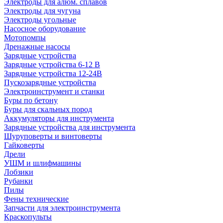
Электроды для алюм. сплавов
Электроды для чугуна
Электроды угольные
Насосное оборудование
Мотопомпы
Дренажные насосы
Зарядные устройства
Зарядные устройства 6-12 В
Зарядные устройства 12-24В
Пускозарядные устройства
Электроинструмент и станки
Буры по бетону
Буры для скальных пород
Аккумуляторы для инструмента
Зарядные устройства для инструмента
Шуруповерты и винтоверты
Гайковерты
Дрели
УШМ и шлифмашины
Лобзики
Рубанки
Пилы
Фены технические
Запчасти для электроинструмента
Краскопульты