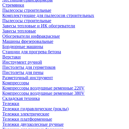
Стремянки
Пылесосы строительные
Комплектующие для пылесосов строительных
Пылесосы строительные
Завесы тепловые и ИК обогреватели
Завесы тепловые
Обогреватели инфракрасные
Машины фрезеровальные
Бордюрные машины
Станции для прогрева бетона
Верстаки
Инструмент ручной
Пистолеты для герметиков
Пистолеты для пены
Разметочный инструмент
Компрессоры
Компрессоры воздушные ременные 220V
Компрессоры воздушные ременные 380V
Складская техника
Тележки
Тележки гидравлические (роклы)
Тележки электрические
Тележки платформенные
Тележки двухколесные ручные