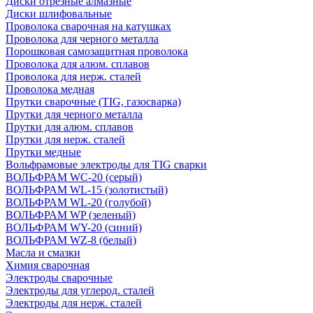
Диски отрезные алмазные
Диски шлифовальные
Проволока сварочная на катушках
Проволока для черного металла
Порошковая самозащитная проволока
Проволока для алюм. сплавов
Проволока для нерж. сталей
Проволока медная
Прутки сварочные (TIG, газосварка)
Прутки для черного металла
Прутки для алюм. сплавов
Прутки для нерж. сталей
Прутки медные
Вольфрамовые электроды для TIG сварки
ВОЛЬФРАМ WC-20 (серый)
ВОЛЬФРАМ WL-15 (золотистый)
ВОЛЬФРАМ WL-20 (голубой)
ВОЛЬФРАМ WP (зеленый)
ВОЛЬФРАМ WY-20 (синий)
ВОЛЬФРАМ WZ-8 (белый)
Масла и смазки
Химия сварочная
Электроды сварочные
Электроды для углерод. сталей
Электроды для нерж. сталей