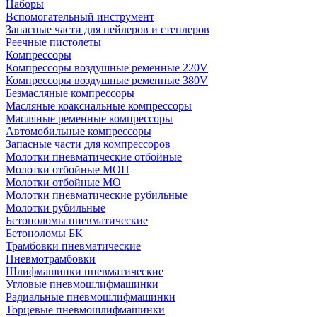
Наборы
Вспомогательный инструмент
Запасные части для нейлеров и степлеров
Реечные пистолеты
Компрессоры
Компрессоры воздушные ременные 220V
Компрессоры воздушные ременные 380V
Безмасляные компрессоры
Масляные коаксиальные компрессоры
Масляные ременные компрессоры
Автомобильные компрессоры
Запасные части для компрессоров
Молотки пневматические отбойные
Молотки отбойные МОП
Молотки отбойные МО
Молотки пневматические рубильные
Молотки рубильные
Бетоноломы пневматические
Бетоноломы БК
Трамбовки пневматические
Пневмотрамбовки
Шлифмашинки пневматические
Угловые пневмошлифмашинки
Радиальные пневмошлифмашинки
Торцевые пневмошлифмашинки