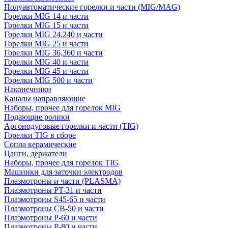
Полуавтоматические горелки и части (MIG/MAG)
Горелки MIG 14 и части
Горелки MIG 15 и части
Горелки MIG 24,240 и части
Горелки MIG 25 и части
Горелки MIG 36,360 и части
Горелки MIG 40 и части
Горелки MIG 45 и части
Горелки MIG 500 и части
Наконечники
Каналы направляющие
Наборы, прочее для горелок MIG
Подающие ролики
Аргонодуговые горелки и части (TIG)
Горелки TIG в сборе
Сопла керамические
Цанги, держатели
Наборы, прочее для горелок TIG
Машинки для заточки электродов
Плазмотроны и части (PLASMA)
Плазмотроны PT-31 и части
Плазмотроны S45-65 и части
Плазмотроны CB-50 и части
Плазмотроны Р-60 и части
Плазмотроны Р-80 и части