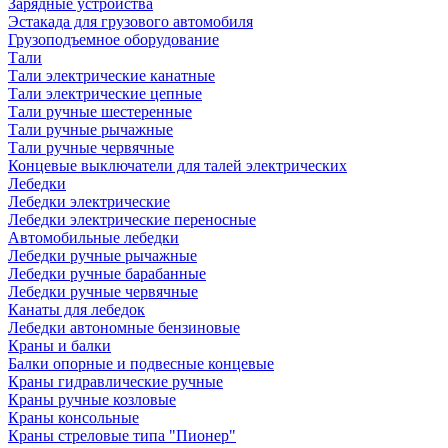
Зарядные устройства
Эстакада для грузового автомобиля
Грузоподъемное оборудование
Тали
Тали электрические канатные
Тали электрические цепные
Тали ручные шестеренные
Тали ручные рычажные
Тали ручные червячные
Концевые выключатели для талей электрических
Лебедки
Лебедки электрические
Лебедки электрические переносные
Автомобильные лебедки
Лебедки ручные рычажные
Лебедки ручные барабанные
Лебедки ручные червячные
Канаты для лебедок
Лебедки автономные бензиновые
Краны и балки
Балки опорные и подвесные концевые
Краны гидравлические ручные
Краны ручные козловые
Краны консольные
Краны стреловые типа "Пионер"